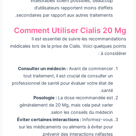
indésirables soient possibles, beaucoup
d’utilisateurs rapportent moins d’effets
secondaires par rapport aux autres traitements.
Comment Utiliser Cialis 20 Mg
Il est essentiel de suivre les recommandations
médicales lors de la prise de Cialis. Voici quelques points
à considérer :
Consulter un médecin :
Avant de commencer
tout traitement, il est crucial de consulter un
professionnel de santé pour évaluer votre état de
santé.
Posologie :
La dose recommandée est
généralement de 20 Mg, mais cela peut varier
selon les conseils du médecin.
Éviter certaines interactions :
Informez-vous
sur les médicaments ou aliments à éviter pour
prévenir des interactions néfastes.