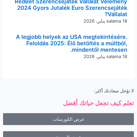
RedBet Szerencsejáték Vállalat Vélemény
2024 Gyors Jutalék Euro Szerencsejáték
Vállalat?
18 يناير، 2026
salama
A legjobb helyek az USA megtekintésére.
Feloldás 2025: Élő betöltés a múltból,
mindentől mentesen.
18 يناير، 2026
salama
لا تؤجل سعادتك أكثر:
تعلم كيف تجعل حياتك أفضل
عرض الكورسات