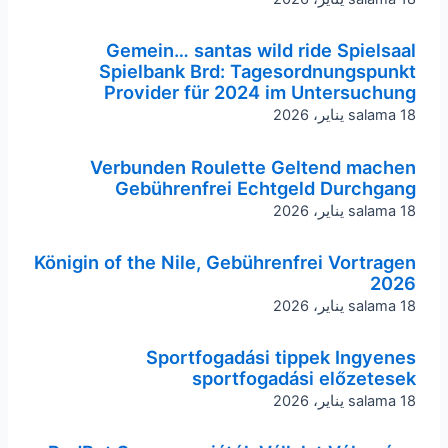
Gemein… santas wild ride Spielsaal
Spielbank Brd: Tagesordnungspunkt
Provider für 2024 im Untersuchung
18 يناير، 2026
salama
Verbunden Roulette Geltend machen
Gebührenfrei Echtgeld Durchgang
18 يناير، 2026
salama
Königin of the Nile, Gebührenfrei Vortragen
2026
18 يناير، 2026
salama
Sportfogadási tippek Ingyenes
sportfogadási előzetesek
18 يناير، 2026
salama