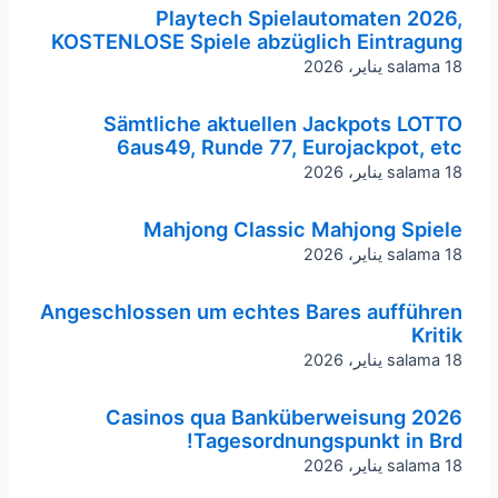
Playtech Spielautomaten 2026,
KOSTENLOSE Spiele abzüglich Eintragung
18 يناير، 2026
salama
Sämtliche aktuellen Jackpots LOTTO
6aus49, Runde 77, Eurojackpot, etc
18 يناير، 2026
salama
Mahjong Classic Mahjong Spiele
18 يناير، 2026
salama
Angeschlossen um echtes Bares aufführen
Kritik
18 يناير، 2026
salama
Casinos qua Banküberweisung 2026
Tagesordnungspunkt in Brd!
18 يناير، 2026
salama