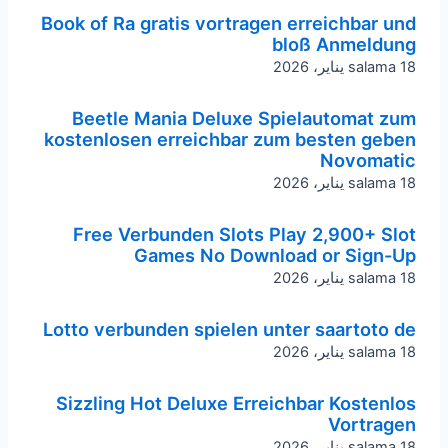
Book of Ra gratis vortragen erreichbar und
bloß Anmeldung
18 يناير، 2026
salama
Beetle Mania Deluxe Spielautomat zum
kostenlosen erreichbar zum besten geben
Novomatic
18 يناير، 2026
salama
Free Verbunden Slots Play 2,900+ Slot
Games No Download or Sign-Up
18 يناير، 2026
salama
Lotto verbunden spielen unter saartoto de
18 يناير، 2026
salama
Sizzling Hot Deluxe Erreichbar Kostenlos
Vortragen
18 يناير، 2026
salama