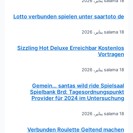
18 يناير، 2026
salama
Lotto verbunden spielen unter saartoto de
18 يناير، 2026
salama
Sizzling Hot Deluxe Erreichbar Kostenlos
Vortragen
18 يناير، 2026
salama
Gemein… santas wild ride Spielsaal
Spielbank Brd: Tagesordnungspunkt
Provider für 2024 im Untersuchung
18 يناير، 2026
salama
Verbunden Roulette Geltend machen