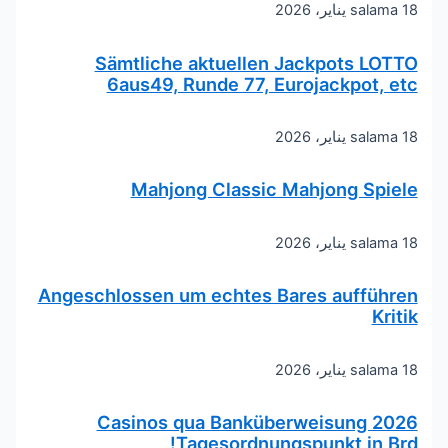
18 يناير، 2026
salama
Sämtliche aktuellen Jackpots LOTTO
6aus49, Runde 77, Eurojackpot, etc
18 يناير، 2026
salama
Mahjong Classic Mahjong Spiele
18 يناير، 2026
salama
Angeschlossen um echtes Bares aufführen
Kritik
18 يناير، 2026
salama
Casinos qua Banküberweisung 2026
Tagesordnungspunkt in Brd!