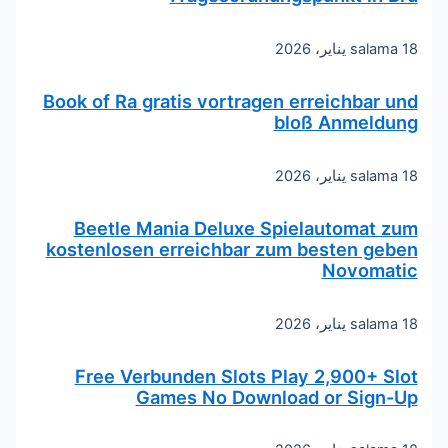
18 يناير، 2026
salama
Book of Ra gratis vortragen erreichbar und
bloß Anmeldung
18 يناير، 2026
salama
Beetle Mania Deluxe Spielautomat zum
kostenlosen erreichbar zum besten geben
Novomatic
18 يناير، 2026
salama
Free Verbunden Slots Play 2,900+ Slot
Games No Download or Sign-Up