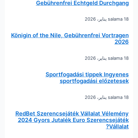
Gebührenfrei Echtgeld Durchgang
18 يناير، 2026
salama
Königin of the Nile, Gebührenfrei Vortragen
2026
18 يناير، 2026
salama
Sportfogadási tippek Ingyenes
sportfogadási előzetesek
18 يناير، 2026
salama
RedBet Szerencsejáték Vállalat Vélemény
2024 Gyors Jutalék Euro Szerencsejáték
Vállalat?