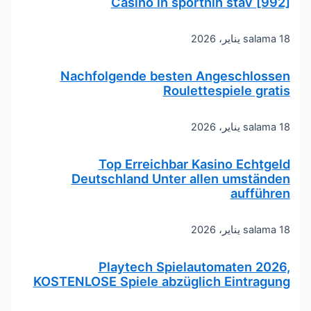
Casino in športnih stav [992]
18 يناير، 2026
salama
Nachfolgende besten Angeschlossen
Roulettespiele gratis
18 يناير، 2026
salama
Top Erreichbar Kasino Echtgeld
Deutschland Unter allen umständen
aufführen
18 يناير، 2026
salama
Playtech Spielautomaten 2026,
KOSTENLOSE Spiele abzüglich Eintragung