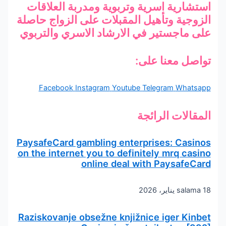
استشارية اسرية وتربوية ومدربة العلاقات
الزوجية وتأهيل المقبلات على الزواج حاصلة
على ماجستير في الارشاد الاسري والتربوي
تواصل معنا على:
Facebook
Instagram
Youtube
Telegram
Whatsapp
المقالات الرائجة
PaysafeCard gambling enterprises: Casinos
on the internet you to definitely mrq casino
online deal with PaysafeCard
18 يناير، 2026
salama
Raziskovanje obsežne knjižnice iger Kinbet